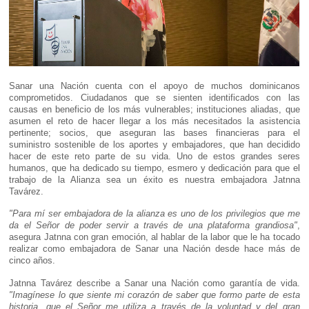
Sanar una Nación cuenta con el apoyo de muchos dominicanos
comprometidos. Ciudadanos que se sienten identificados con las
causas en beneficio de los más vulnerables; instituciones aliadas, que
asumen el reto de hacer llegar a los más necesitados la asistencia
pertinente; socios, que aseguran las bases financieras para el
suministro sostenible de los aportes y embajadores, que han decidido
hacer de este reto parte de su vida. Uno de estos grandes seres
humanos, que ha dedicado su tiempo, esmero y dedicación para que el
trabajo de la Alianza sea un éxito es nuestra embajadora Jatnna
Tavárez.
"Para mí ser embajadora de la alianza es uno de los privilegios que me
da el Señor de poder servir a través de una plataforma grandiosa"
,
asegura Jatnna con gran emoción, al hablar de la labor que le ha tocado
realizar como embajadora de Sanar una Nación desde hace más de
cinco años.
Jatnna Tavárez describe a Sanar una Nación como garantía de vida.
"Imagínese lo que siente mi corazón de saber que formo parte de esta
historia, que el Señor me utiliza a través de la voluntad y del gran